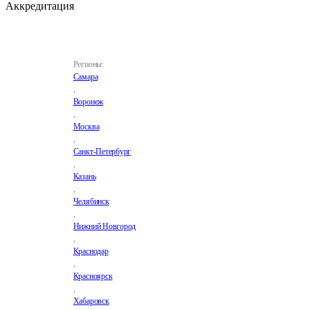
Аккредитация
Регионы:
Самара
,
Воронеж
,
Москва
,
Санкт-Петербург
,
Казань
,
Челябинск
,
Нижний Новгород
,
Краснодар
,
Красноярск
,
Хабаровск