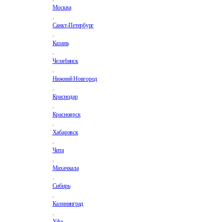
Москва
,
Санкт-Петербург
,
Казань
,
Челябинск
,
Нижний Новгород
,
Краснодар
,
Красноярск
,
Хабаровск
,
Чита
,
Махачкала
,
Сибирь
,
Калининград
,
Уфа