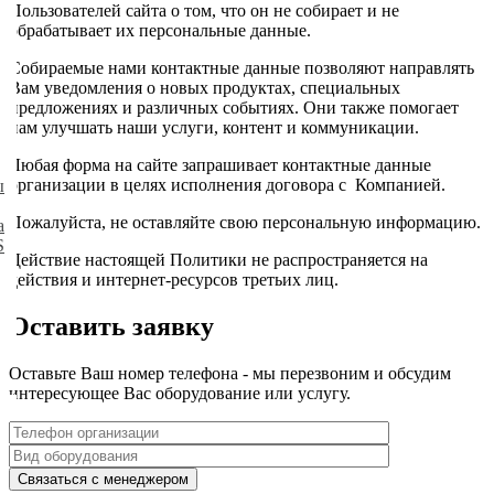
Пользователей сайта о том, что он не собирает и не
обрабатывает их персональные данные.
Собираемые нами контактные данные позволяют направлять
Вам уведомления о новых продуктах, специальных
предложениях и различных событиях. Они также помогает
нам улучшать наши услуги, контент и коммуникации.
Любая форма на сайте запрашивает контактные данные
организации в целях исполнения договора с Компанией.
ы
Пожалуйста, не оставляйте свою персональную информацию.
а
S
Действие настоящей Политики не распространяется на
действия и интернет-ресурсов третьих лиц.
Оставить заявку
Оставьте Ваш номер телефона - мы перезвоним и обсудим
интересующее Вас оборудование или услугу.