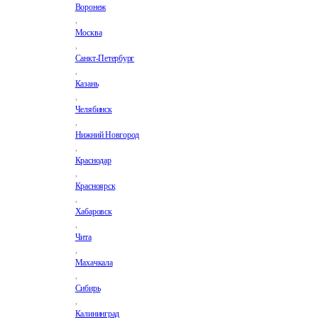
Воронеж
,
Москва
,
Санкт-Петербург
,
Казань
,
Челябинск
,
Нижний Новгород
,
Краснодар
,
Красноярск
,
Хабаровск
,
Чита
,
Махачкала
,
Сибирь
,
Калининград